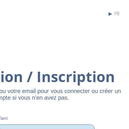
FR
on / Inscription
t ou votre email pour vous connecter ou créer un
pte si vous n'en avez pas.
fiant