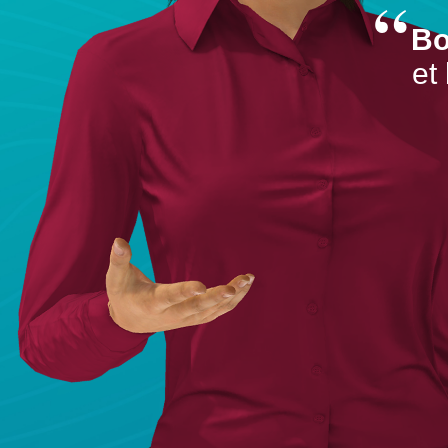
Bo
et