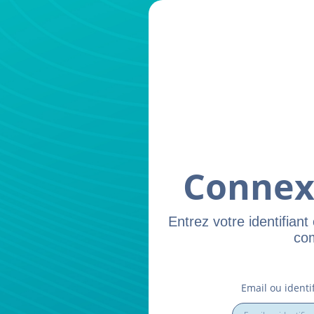
Connexi
Entrez votre identifian
com
Email ou identi